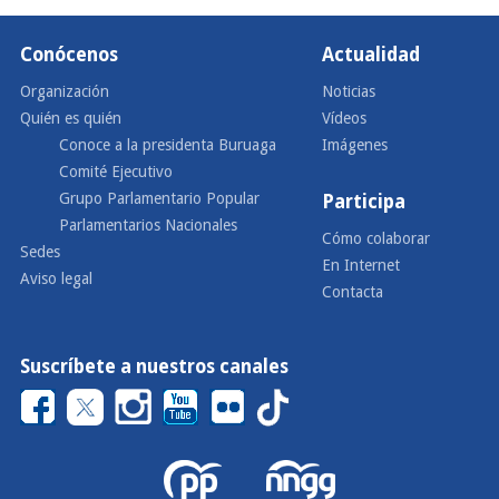
Conócenos
Actualidad
Organización
Noticias
Quién es quién
Vídeos
Conoce a la presidenta Buruaga
Imágenes
Comité Ejecutivo
Grupo Parlamentario Popular
Participa
Parlamentarios Nacionales
Cómo colaborar
Sedes
En Internet
Aviso legal
Contacta
Suscríbete a nuestros canales