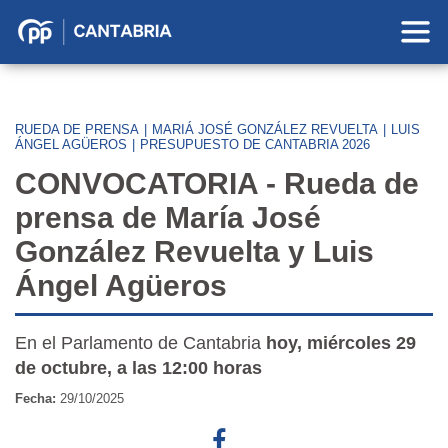
Partido
Popular
en
Cantabria
RUEDA DE PRENSA
|
MARIÁ JOSÉ GONZÁLEZ REVUELTA
|
LUIS
ÁNGEL AGÜEROS
|
PRESUPUESTO DE CANTABRIA 2026
CONVOCATORIA - Rueda de
prensa de María José
González Revuelta y Luis
Ángel Agüeros
En el Parlamento de Cantabria
hoy, miércoles 29
de octubre, a las 12:00 horas
Fecha:
29/10/2025