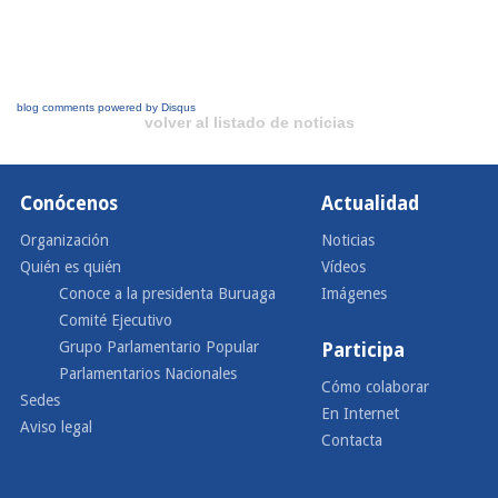
blog comments powered by
Disqus
volver al listado de noticias
Conócenos
Actualidad
Organización
Noticias
Quién es quién
Vídeos
Conoce a la presidenta Buruaga
Imágenes
Comité Ejecutivo
Grupo Parlamentario Popular
Participa
Parlamentarios Nacionales
Cómo colaborar
Sedes
En Internet
Aviso legal
Contacta