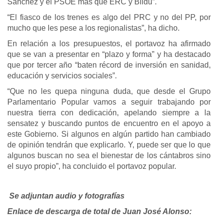
Sánchez y el PSOE más que ERC y Bildu”.
“El fiasco de los trenes es algo del PRC y no del PP, por
mucho que les pese a los regionalistas”, ha dicho.
En relación a los presupuestos, el portavoz ha afirmado
que se van a presentar en “plazo y forma” y ha destacado
que por tercer año “baten récord de inversión en sanidad,
educación y servicios sociales”.
“Que no les quepa ninguna duda, que desde el Grupo
Parlamentario Popular vamos a seguir trabajando por
nuestra tierra con dedicación, apelando siempre a la
sensatez y buscando puntos de encuentro en el apoyo a
este Gobierno. Si algunos en algún partido han cambiado
de opinión tendrán que explicarlo. Y, puede ser que lo que
algunos buscan no sea el bienestar de los cántabros sino
el suyo propio”, ha concluido el portavoz popular.
Se adjuntan audio y fotografías
Enlace de descarga de total de Juan José Alonso: