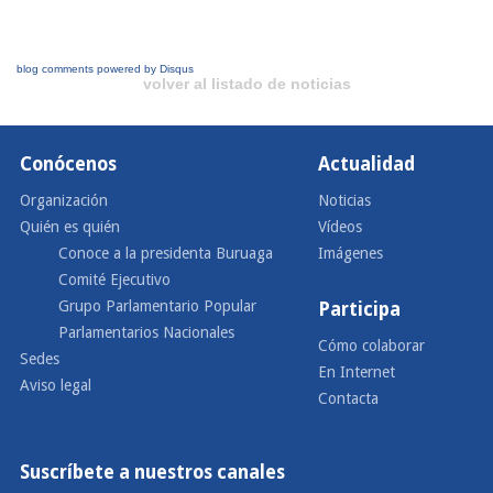
blog comments powered by
Disqus
volver al listado de noticias
Conócenos
Actualidad
Organización
Noticias
Quién es quién
Vídeos
Conoce a la presidenta Buruaga
Imágenes
Comité Ejecutivo
Grupo Parlamentario Popular
Participa
Parlamentarios Nacionales
Cómo colaborar
Sedes
En Internet
Aviso legal
Contacta
Suscríbete a nuestros canales