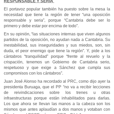
RESPONSABLE Y SERIA
El portavoz popular también ha puesto sobre la mesa la
necesidad que tiene la región de tener “una oposición
responsable y seria”, porque “Cantabria debe ser lo
primero y debe estar por encima de todo”.
En su opinión, “las situaciones internas que viven algunos
partidos de la oposición, no ayudan nada a Cantabria. Su
inestabilidad, sus inseguridades y sus miedos, son, sin
duda, el peor enemigo que tiene la región”. Y, pide a los
cántabros “tranquilidad” porque “frente al revuelo y la
crispación, tenemos un Gobierno de Cantabria serio,
respetuoso y que exige a Sánchez que cumpla sus
compromisos con los cántabros”.
Juan José Alonso ha recordado al PRC, como dijo ayer la
presidenta Buruaga, que el PP “no va a recibir lecciones
de reivindicaciones sobre los trenes u otras
infraestructuras porque están inhabilitados para darlas.
Los que ahora se llevan las manos a la cabeza son los
mismos que antes aplaudían a dos manos y votaban con