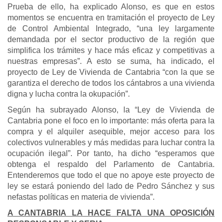
Prueba de ello, ha explicado Alonso, es que en estos
momentos se encuentra en tramitación el proyecto de Ley
de Control Ambiental Integrado, “una ley largamente
demandada por el sector productivo de la región que
simplifica los trámites y hace más eficaz y competitivas a
nuestras empresas”. A esto se suma, ha indicado, el
proyecto de Ley de Vivienda de Cantabria “con la que se
garantiza el derecho de todos los cántabros a una vivienda
digna y lucha contra la okupación”.
Según ha subrayado Alonso, la “Ley de Vivienda de
Cantabria pone el foco en lo importante: más oferta para la
compra y el alquiler asequible, mejor acceso para los
colectivos vulnerables y más medidas para luchar contra la
ocupación ilegal”. Por tanto, ha dicho “esperamos que
obtenga el respaldo del Parlamento de Cantabria.
Entenderemos que todo el que no apoye este proyecto de
ley se estará poniendo del lado de Pedro Sánchez y sus
nefastas políticas en materia de vivienda”.
A CANTABRIA LA HACE FALTA UNA OPOSICIÓN