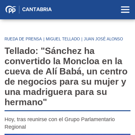
Partido
Popular
en
Cantabria
RUEDA DE PRENSA
|
MIGUEL TELLADO
|
JUAN JOSÉ ALONSO
Tellado: "Sánchez ha
convertido la Moncloa en la
cueva de Alí Babá, un centro
de negocios para su mujer y
una madriguera para su
hermano"
Hoy, tras reunirse con el Grupo Parlamentario
Regional