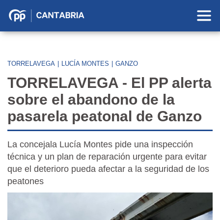
Partido
Popular
en
Cantabria
TORRELAVEGA
|
LUCÍA MONTES
|
GANZO
TORRELAVEGA - El PP alerta
sobre el abandono de la
pasarela peatonal de Ganzo
La concejala Lucía Montes pide una inspección
técnica y un plan de reparación urgente para evitar
que el deterioro pueda afectar a la seguridad de los
peatones