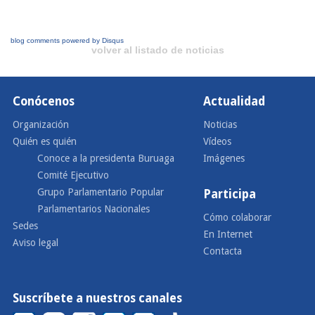
blog comments powered by
Disqus
volver al listado de noticias
Conócenos
Actualidad
Organización
Noticias
Quién es quién
Vídeos
Conoce a la presidenta Buruaga
Imágenes
Comité Ejecutivo
Grupo Parlamentario Popular
Participa
Parlamentarios Nacionales
Cómo colaborar
Sedes
En Internet
Aviso legal
Contacta
Suscríbete a nuestros canales