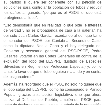
su partido si quiere ser coherente con su petición de
soluciones para controlar la población de lobos y reducir
los daños al ganado, “porque es el PSOE el que está
protegiendo al lobo”.
“Eso demostraría que en realidad lo que pide le interesa
de verdad y no es propaganda de cara a la galería”, ha
opinado Juan Carlos García, recordando al edil que tanto
el senador del PSOE por Cantabria, Secundino Caso,
como la diputada Noelia Cobo y el hoy delegado del
Gobierno y secretario general del PSC-PSOE, Pedro
Casares, votaron en las Cortes Generales en contra de la
exclusión del lobo del LESPRE (Listado de Especies
Silvestres en Régimen de Protección Especial) y, por lo
tanto, “a favor de que el lobo siguiera matando y en contra
de los ganaderos”.
Además, ha recordado que el PSOE no solo no quiere que
el lobo salga del LESPRE, como ha conseguido el Partido
Popular gracias a su acción legislativa, sino que ahora
utilizan al Defensor del Pueblo, también del PSOE, para
tratar de declarar inconstitucional la rebaja de la protección