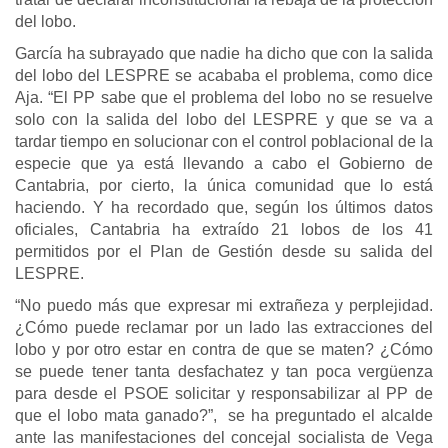
del lobo.
García ha subrayado que nadie ha dicho que con la salida
del lobo del LESPRE se acababa el problema, como dice
Aja. “El PP sabe que el problema del lobo no se resuelve
solo con la salida del lobo del LESPRE y que se va a
tardar tiempo en solucionar con el control poblacional de la
especie que ya está llevando a cabo el Gobierno de
Cantabria, por cierto, la única comunidad que lo está
haciendo. Y ha recordado que, según los últimos datos
oficiales, Cantabria ha extraído 21 lobos de los 41
permitidos por el Plan de Gestión desde su salida del
LESPRE.
“No puedo más que expresar mi extrañeza y perplejidad.
¿Cómo puede reclamar por un lado las extracciones del
lobo y por otro estar en contra de que se maten? ¿Cómo
se puede tener tanta desfachatez y tan poca vergüenza
para desde el PSOE solicitar y responsabilizar al PP de
que el lobo mata ganado?”, se ha preguntado el alcalde
ante las manifestaciones del concejal socialista de Vega