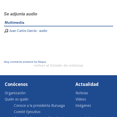
Se adjunta audio
Multimedia
Juan Carlos García - audio
blog comments powered by
Disqus
volver al listado de noticias
Conócenos
Actualidad
Organización
Noticias
Quién es quién
Vídeos
Conoce a la presidenta Buruaga
Imágenes
Comité Ejecutivo