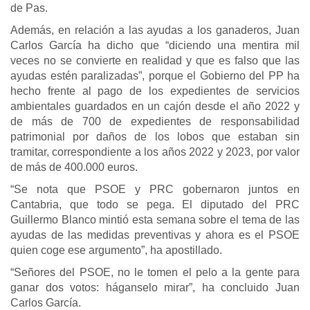
de Pas.
Además, en relación a las ayudas a los ganaderos, Juan
Carlos García ha dicho que “diciendo una mentira mil
veces no se convierte en realidad y que es falso que las
ayudas estén paralizadas”, porque el Gobierno del PP ha
hecho frente al pago de los expedientes de servicios
ambientales guardados en un cajón desde el año 2022 y
de más de 700 de expedientes de responsabilidad
patrimonial por daños de los lobos que estaban sin
tramitar, correspondiente a los años 2022 y 2023, por valor
de más de 400.000 euros.
“Se nota que PSOE y PRC gobernaron juntos en
Cantabria, que todo se pega. El diputado del PRC
Guillermo Blanco mintió esta semana sobre el tema de las
ayudas de las medidas preventivas y ahora es el PSOE
quien coge ese argumento”, ha apostillado.
“Señores del PSOE, no le tomen el pelo a la gente para
ganar dos votos: háganselo mirar”, ha concluido Juan
Carlos García.