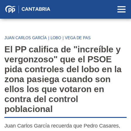
Partido
Popular
en
Cantabria
JUAN CARLOS GARCÍA
|
LOBO
|
VEGA DE PAS
El PP califica de "increíble y
vergonzoso" que el PSOE
pida controles del lobo en la
zona pasiega cuando son
ellos los que votaron en
contra del control
poblacional
Juan Carlos García recuerda que Pedro Casares,