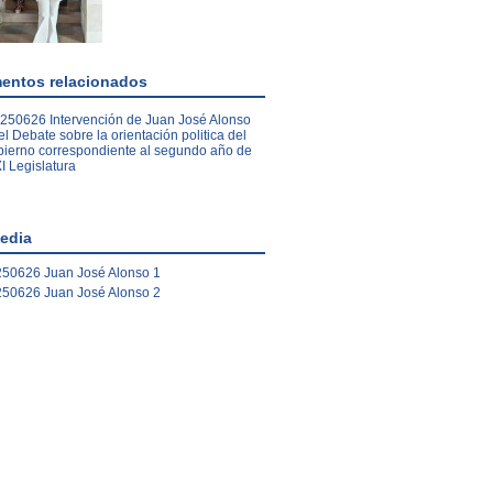
entos relacionados
250626 Intervención de Juan José Alonso
el Debate sobre la orientación politica del
ierno correspondiente al segundo año de
XI Legislatura
edia
50626 Juan José Alonso 1
50626 Juan José Alonso 2