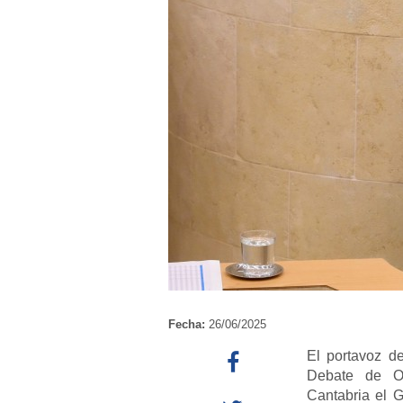
Fecha:
26/06/2025
El portavoz d
Debate de Ori
Cantabria el 