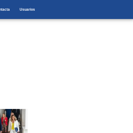
ntacta
Usuarios