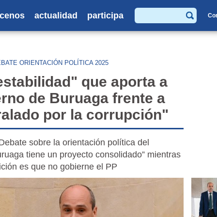
cenos
actualidad
participa
Co
Buscar
BATE ORIENTACIÓN POLÍTICA 2025
estabilidad" que aporta a
erno de Buruaga frente a
alado por la corrupción"
ebate sobre la orientación política del
uruaga tiene un proyecto consolidado” mientras
ición es que no gobierne el PP