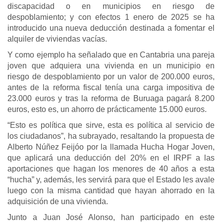
discapacidad o en municipios en riesgo de
despoblamiento; y con efectos 1 enero de 2025 se ha
introducido una nueva deducción destinada a fomentar el
alquiler de viviendas vacías.
Y como ejemplo ha señalado que en Cantabria una pareja
joven que adquiera una vivienda en un municipio en
riesgo de despoblamiento por un valor de 200.000 euros,
antes de la reforma fiscal tenía una carga impositiva de
23.000 euros y tras la reforma de Buruaga pagará 8.200
euros, esto es, un ahorro de prácticamente 15.000 euros.
“Esto es política que sirve, esta es política al servicio de
los ciudadanos”, ha subrayado, resaltando la propuesta de
Alberto Núñez Feijóo por la llamada Hucha Hogar Joven,
que aplicará una deducción del 20% en el IRPF a las
aportaciones que hagan los menores de 40 años a esta
“hucha” y, además, les servirá para que el Estado les avale
luego con la misma cantidad que hayan ahorrado en la
adquisición de una vivienda.
Junto a Juan José Alonso, han participado en este