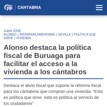
Partido
Popular
en
Cantabria
JUAN JOSÉ
ALONSO
|
INTERPARLAMENTARIA
|
SEVILLA
|
POLÍTICA QUE
SIRVE
|
VIVIENDA
Alonso destaca la política
fiscal de Buruaga para
facilitar el acceso a la
vivienda a los cántabros
Destaca el alivio fiscal que supone la reforma fiscal
para los cántabros que compran una vivienda: “Esto
es política que sirve, esta es política al servicio de
los ciudadanos”