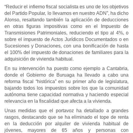
“Reducir el infierno fiscal socialista es uno de los objetivos
del Partido Popular, lo llevamos en nuestro ADN”, ha dicho
Alonso, resaltando también la aplicación de deducciones
en otras figuras impositivas como en el Impuesto de
Transmisiones Patrimoniales, reduciendo el tipo al 4%, o
sobre el impuesto de Actos Jurídicos Documentados o en
Sucesiones y Donaciones, con una bonificación de hasta
el 100% del impuesto de donaciones de familiares para la
adquisición de vivienda habitual.
En su intervención ha puesto como ejemplo a Cantabria,
donde el Gobierno de Buruaga ha llevado a cabo una
reforma fiscal “histórica” en su primer año de legislatura,
bajando todos los impuestos sobre los que la comunidad
autónoma tiene capacidad normativa y haciendo especial
relevancia en la fiscalidad que afecta a la vivienda.
Unas medidas que el portavoz ha detallado a grandes
rasgos, destacando que se ha eliminado el tope de renta
en la deducción por alquiler de vivienda habitual de
jóvenes, mayores de 65 años y personas con