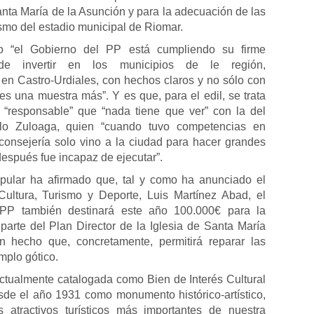
anta María de la Asunción y para la adecuación de las
ismo del estadio municipal de Riomar.
o “el Gobierno del PP está cumpliendo su firme
de invertir en los municipios de le región,
en Castro-Urdiales, con hechos claros y no sólo con
es una muestra más”. Y es que, para el edil, se trata
 “responsable” que “nada tiene que ver” con la del
blo Zuloaga, quien “cuando tuvo competencias en
consejería solo vino a la ciudad para hacer grandes
espués fue incapaz de ejecutar”.
opular ha afirmado que, tal y como ha anunciado el
Cultura, Turismo y Deporte, Luis Martínez Abad, el
PP también destinará este año 100.000€ para la
parte del Plan Director de la Iglesia de Santa María
n hecho que, concretamente, permitirá reparar las
emplo gótico.
 actualmente catalogada como Bien de Interés Cultural
sde el año 1931 como monumento histórico-artístico,
 atractivos turísticos más importantes de nuestra