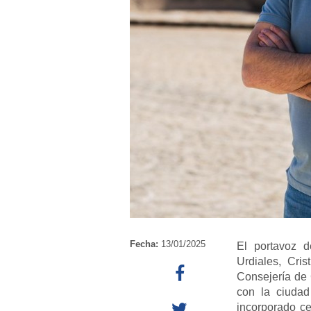
Fecha:
13/01/2025
El portavoz d
Urdiales, Cri
Consejería de 
con la ciudad
incorporado ce