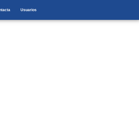
ntacta
Usuarios