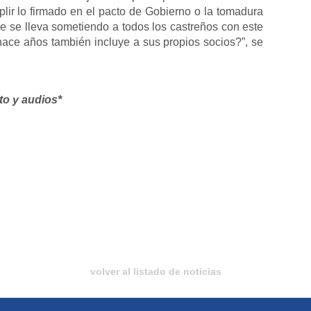
lir lo firmado en el pacto de Gobierno o la tomadura
ue se lleva sometiendo a todos los castreños con este
ace años también incluye a sus propios socios?”, se
to y audios*
volver al listado de noticias