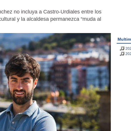
hez no incluya a Castro-Urdiales entre los
cultural y la alcaldesa permanezca “muda al
Multim
202
202