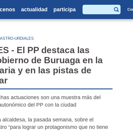
cenos
actualidad
participa
Co
Buscar
ASTRO-URDIALES
- El PP destaca las
obierno de Buruaga en la
aria y en las pistas de
ar
ichas actuaciones son una muestra más del
autonómico del PP con la ciudad
a alcaldesa, la pasada semana, sobre el
tro “para lograr un protagonismo que no tiene