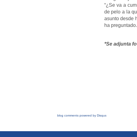
“¿Se va a cump
de pelo a la q
asunto desde h
ha preguntado.
*Se adjunta fo
blog comments powered by
Disqus