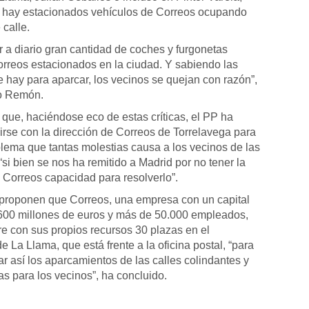
 hay estacionados vehículos de Correos ocupando
 calle.
r a diario gran cantidad de coches y furgonetas
orreos estacionados en la ciudad. Y sabiendo las
e hay para aparcar, los vecinos se quejan con razón”,
o Remón.
 que, haciéndose eco de estas críticas, el PP ha
irse con la dirección de Correos de Torrelavega para
blema que tantas molestias causa a los vecinos de las
 “si bien se nos ha remitido a Madrid por no tener la
e Correos capacidad para resolverlo”.
proponen que Correos, una empresa con un capital
600 millones de euros y más de 50.000 empleados,
re con sus propios recursos 30 plazas en el
 La Llama, que está frente a la oficina postal, “para
r así los aparcamientos de las calles colindantes y
zas para los vecinos”, ha concluido.