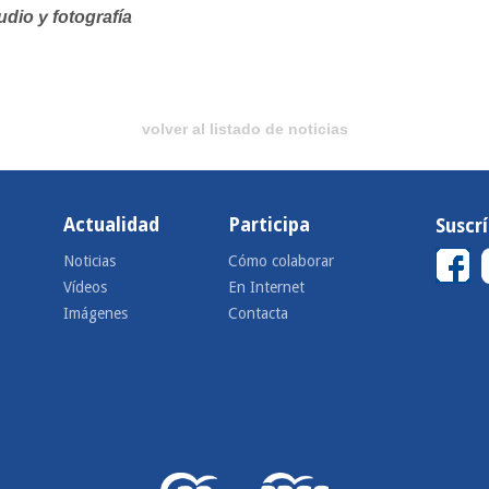
dio y fotografía
volver al listado de noticias
Actualidad
Participa
Suscr
Noticias
Cómo colaborar
Vídeos
En Internet
Imágenes
Contacta