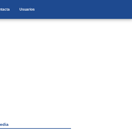
ntacta
Usuarios
edia