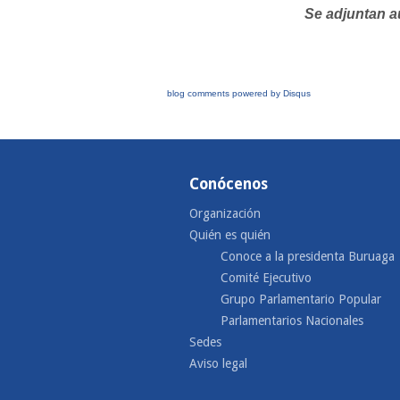
Se adjuntan au
blog comments powered by
Disqus
Conócenos
Organización
Quién es quién
Conoce a la presidenta Buruaga
Comité Ejecutivo
Grupo Parlamentario Popular
Parlamentarios Nacionales
Sedes
Aviso legal