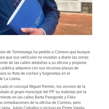
ular de Torrelavega ha pedido a Correos que busque
ara que sus vehículos no invadan a diario las zonas
ento de las calles aledañas a su oficina y propone
 pública adquiera con sus recursos plazas de
ara su flota de coches y furgonetas en el
de La Llama.
cado el concejal Miguel Remón, los vecinos de la
adado al grupo municipal del PP su malestar por la
miento en las calles Berta Perogordo y Félix
as inmediaciones de la oficina de Correos, pero
lama, Julián Ceballos o incluso en Pintor Varela,