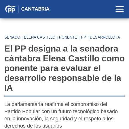
Partido
Popular
en
Cantabria
SENADO
|
ELENA CASTILLO
|
PONENTE
|
PP
|
DESARROLLO IA
El PP designa a la senadora
cántabra Elena Castillo como
ponente para evaluar el
desarrollo responsable de la
IA
La parlamentaria reafirma el compromiso del
Partido Popular con un futuro tecnológico basado
en la innovación, la seguridad y el respeto a los
derechos de los usuarios