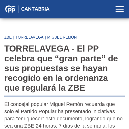
Partido
Popular
en
Cantabria
ZBE
|
TORRELAVEGA
|
MIGUEL REMÓN
TORRELAVEGA - El PP
celebra que “gran parte” de
sus propuestas se hayan
recogido en la ordenanza
que regulará la ZBE
El concejal popular Miguel Remón recuerda que
solo el Partido Popular ha presentado iniciativas
para “enriquecer” este documento, logrando que no
sea una ZBE 24 horas, 7 días de la semana, los