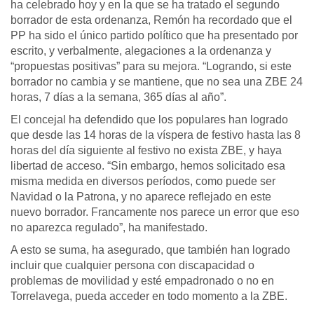
ha celebrado hoy y en la que se ha tratado el segundo
borrador de esta ordenanza, Remón ha recordado que el
PP ha sido el único partido político que ha presentado por
escrito, y verbalmente, alegaciones a la ordenanza y
“propuestas positivas” para su mejora. “Logrando, si este
borrador no cambia y se mantiene, que no sea una ZBE 24
horas, 7 días a la semana, 365 días al año”.
El concejal ha defendido que los populares han logrado
que desde las 14 horas de la víspera de festivo hasta las 8
horas del día siguiente al festivo no exista ZBE, y haya
libertad de acceso. “Sin embargo, hemos solicitado esa
misma medida en diversos períodos, como puede ser
Navidad o la Patrona, y no aparece reflejado en este
nuevo borrador. Francamente nos parece un error que eso
no aparezca regulado”, ha manifestado.
A esto se suma, ha asegurado, que también han logrado
incluir que cualquier persona con discapacidad o
problemas de movilidad y esté empadronado o no en
Torrelavega, pueda acceder en todo momento a la ZBE.