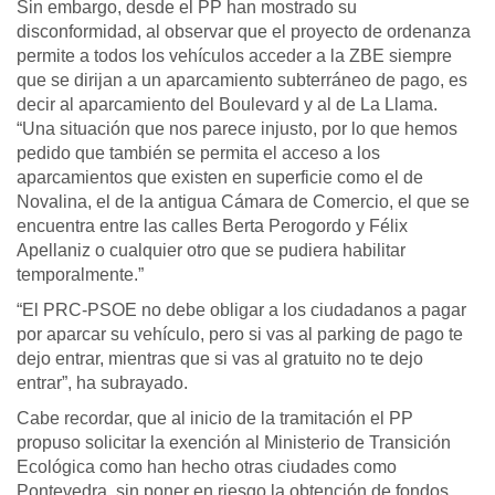
Sin embargo, desde el PP han mostrado su
disconformidad, al observar que el proyecto de ordenanza
permite a todos los vehículos acceder a la ZBE siempre
que se dirijan a un aparcamiento subterráneo de pago, es
decir al aparcamiento del Boulevard y al de La Llama.
“Una situación que nos parece injusto, por lo que hemos
pedido que también se permita el acceso a los
aparcamientos que existen en superficie como el de
Novalina, el de la antigua Cámara de Comercio, el que se
encuentra entre las calles Berta Perogordo y Félix
Apellaniz o cualquier otro que se pudiera habilitar
temporalmente.”
“El PRC-PSOE no debe obligar a los ciudadanos a pagar
por aparcar su vehículo, pero si vas al parking de pago te
dejo entrar, mientras que si vas al gratuito no te dejo
entrar”, ha subrayado.
Cabe recordar, que al inicio de la tramitación el PP
propuso solicitar la exención al Ministerio de Transición
Ecológica como han hecho otras ciudades como
Pontevedra, sin poner en riesgo la obtención de fondos