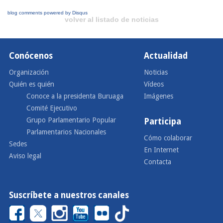
blog comments powered by
Disqus
volver al listado de noticias
Conócenos
Actualidad
Organización
Noticias
Quién es quién
Vídeos
Conoce a la presidenta Buruaga
Imágenes
Comité Ejecutivo
Grupo Parlamentario Popular
Participa
Parlamentarios Nacionales
Cómo colaborar
Sedes
En Internet
Aviso legal
Contacta
Suscríbete a nuestros canales