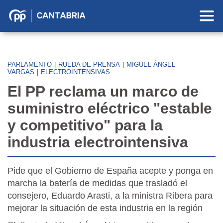
Partido
Popular
en
Cantabria
PARLAMENTO
|
RUEDA DE PRENSA
|
MIGUEL ÁNGEL
VARGAS
|
ELECTROINTENSIVAS
El PP reclama un marco de
suministro eléctrico "estable
y competitivo" para la
industria electrointensiva
Pide que el Gobierno de España acepte y ponga en
marcha la batería de medidas que trasladó el
consejero, Eduardo Arasti, a la ministra Ribera para
mejorar la situación de esta industria en la región