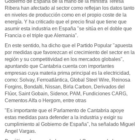
Gobierno de España de la mano de la ministra Teresa
Ribera han afectado al sector como reflejan los datos tanto
en niveles de producción como en el propio coste de la
energía. Y ha criticado que el precio final que tiene que
asumir esta industria en España "se sitúa en el doble que
Francia o el triple que Alemania".
En este sentido, ha dicho que el Partido Popular "apuesta
por medidas que favorezcan el crecimiento del sector en la
región y su competitividad en los mercados globales",
apuntando que Cantabria cuenta con importantes
empresas cuya materia prima principal es la electricidad,
como: Solvay, Ferroatlántica, Global Steel Wire, Reinosa
Forgins, Bondalti, Nissan, Birla Carbon, Derivados del
Flúor, Saint Gobain, Sidenor, PAM, Fundiciones CARG,
Cementos Alfa o Hergom, entre otras
"Es importante que el Parlamento de Cantabria apoye
estas medidas para defender a la industria y exigir su
cumplimiento al Gobierno de España", ha señalado Miguel
Angel Vargas.