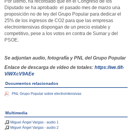
Por último, ha recordado que en el Congreso de los
Diputado se ha aprobado el pasado mes de marzo una
proposición no de ley del Grupo Popular para dedicar el
25% de los ingresos de CO2 para que las empresas
electrointensivas dispongan de un precio estable y
competitivo, pese a los votos en contra de Sumar y del
PSOE.
Se adjuntan audio, fotografía y PNL del Grupo Popular
Enlace de descarga de vídeo de totales:
https://we.tl/t-
ViWXcV9AEe
Documentos relacionados
PNL Grupo Popular sobre electrointensivas
Multimedia
Miguel Ángel Vargas - audio 1
Miguel Ángel Vargas - audio 2