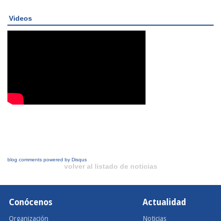
Videos
blog comments powered by
Disqus
volver al listado de noticias
Conócenos
Actualidad
Organización
Noticias