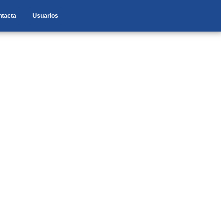
ntacta
Usuarios