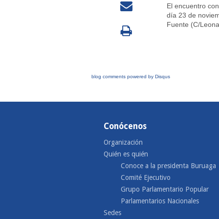
El encuentro con
día 23 de noviem
Fuente (C/Leonar
blog comments powered by
Disqus
Conócenos
Organización
Quién es quién
Conoce a la presidenta Buruaga
Comité Ejecutivo
Grupo Parlamentario Popular
Parlamentarios Nacionales
Sedes