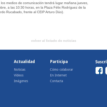
 los medios de comunicación tendrá lugar mañana jueves,
bre, a las 10:30 horas, en la Plaza Félix Rodríguez de la
do Rucabado, frente al CEIP Arturo Dúo).
volver al listado de noticias
Actualidad
Participa
Suscr
Noticias
Cómo colaborar
Vídeos
En Internet
Imágenes
Contacta