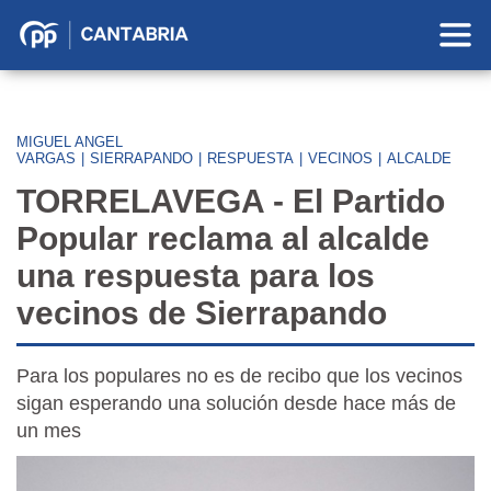
Partido
Popular
en
Cantabria
MIGUEL ANGEL
VARGAS
|
SIERRAPANDO
|
RESPUESTA
|
VECINOS
|
ALCALDE
TORRELAVEGA - El Partido
Popular reclama al alcalde
una respuesta para los
vecinos de Sierrapando
Para los populares no es de recibo que los vecinos
sigan esperando una solución desde hace más de
un mes