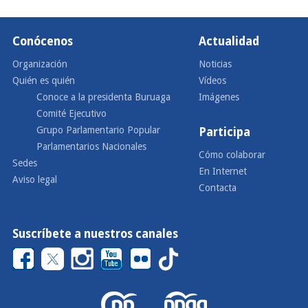
Conócenos
Actualidad
Organización
Noticias
Quién es quién
Vídeos
Conoce a la presidenta Buruaga
Imágenes
Comité Ejecutivo
Grupo Parlamentario Popular
Participa
Parlamentarios Nacionales
Cómo colaborar
Sedes
En Internet
Aviso legal
Contacta
Suscríbete a nuestros canales