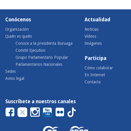
Conócenos
Actualidad
Organización
Noticias
Quién es quién
Vídeos
Conoce a la presidenta Buruaga
Imágenes
Comité Ejecutivo
Grupo Parlamentario Popular
Participa
Parlamentarios Nacionales
Cómo colaborar
Sedes
En Internet
Aviso legal
Contacta
Suscríbete a nuestros canales