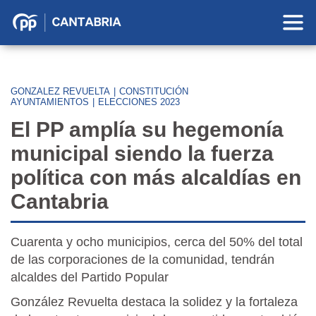
Partido
Popular
en
Cantabria
GONZALEZ REVUELTA
|
CONSTITUCIÓN
AYUNTAMIENTOS
|
ELECCIONES 2023
El PP amplía su hegemonía
municipal siendo la fuerza
política con más alcaldías en
Cantabria
Cuarenta y ocho municipios, cerca del 50% del total
de las corporaciones de la comunidad, tendrán
alcaldes del Partido Popular
González Revuelta destaca la solidez y la fortaleza