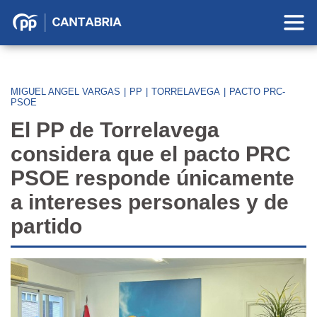
Partido
Popular
en
Cantabria
MIGUEL ANGEL VARGAS
|
PP
|
TORRELAVEGA
|
PACTO PRC-
PSOE
El PP de Torrelavega
considera que el pacto PRC
PSOE responde únicamente
a intereses personales y de
partido