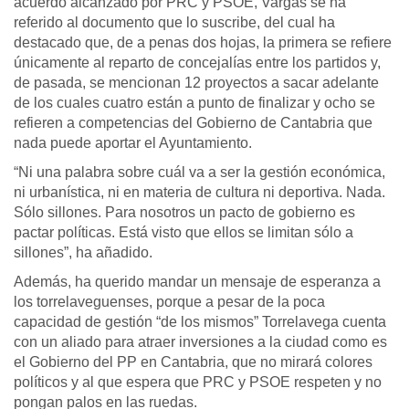
acuerdo alcanzado por PRC y PSOE, Vargas se ha
referido al documento que lo suscribe, del cual ha
destacado que, de a penas dos hojas, la primera se refiere
únicamente al reparto de concejalías entre los partidos y,
de pasada, se mencionan 12 proyectos a sacar adelante
de los cuales cuatro están a punto de finalizar y ocho se
refieren a competencias del Gobierno de Cantabria que
nada puede aportar el Ayuntamiento.
“Ni una palabra sobre cuál va a ser la gestión económica,
ni urbanística, ni en materia de cultura ni deportiva. Nada.
Sólo sillones. Para nosotros un pacto de gobierno es
pactar políticas. Está visto que ellos se limitan sólo a
sillones”, ha añadido.
Además, ha querido mandar un mensaje de esperanza a
los torrelaveguenses, porque a pesar de la poca
capacidad de gestión “de los mismos” Torrelavega cuenta
con un aliado para atraer inversiones a la ciudad como es
el Gobierno del PP en Cantabria, que no mirará colores
políticos y al que espera que PRC y PSOE respeten y no
pongan palos en las ruedas.