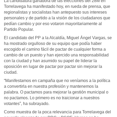
La candidatura ganadora de las elecciones del 28M en
Torrelavega ha manifestado hoy, en rueda de prensa, que
regionalistas y socialistas han antepuesto sus intereses
personales y de partido a la visión de los ciudadanos que
pedían cambio y por eso votaron mayoritariamente al
Partido Popular.
El candidato del PP a la Alcaldía, Miguel Ángel Vargas, se
ha mostrado orgulloso de su equipo que podía haber
escogido el camino fácil de pactar de cualquier forma a
cambio de un puesto y han ejercido una responsabilidad
con la ciudad y han asumido su papel de liderar la
oposición en lugar de pactar por pactar sin mejorar la
ciudad.
“Manifestamos en campaña que no veníamos a la política
a convertirla en nuestra profesión y mantenemos la
palabra. O pactamos para mejorar la gestión municipal o
no pactamos. Lo primero es no traicionar a nuestros
votantes”, ha subrayado.
Como muestra de la poca relevancia para Torrelavega del