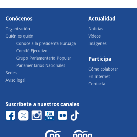
Conócenos
Actualidad
Organización
Noticias
Quién es quién
Vídeos
Conoce a la presidenta Buruaga
Imágenes
Comité Ejecutivo
Grupo Parlamentario Popular
Participa
Parlamentarios Nacionales
Cómo colaborar
Sedes
En Internet
Aviso legal
Contacta
Suscríbete a nuestros canales