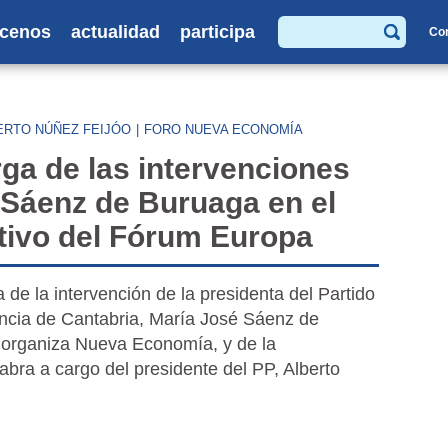
cenos
actualidad
participa
Co
Buscar
ERTO NÚÑEZ FEIJÓO
|
FORO NUEVA ECONOMÍA
ga de las intervenciones
 Sáenz de Buruaga en el
tivo del Fórum Europa
e la intervención de la presidenta del Partido
encia de Cantabria, María José Sáenz de
 organiza Nueva Economía, y de la
abra a cargo del presidente del PP, Alberto