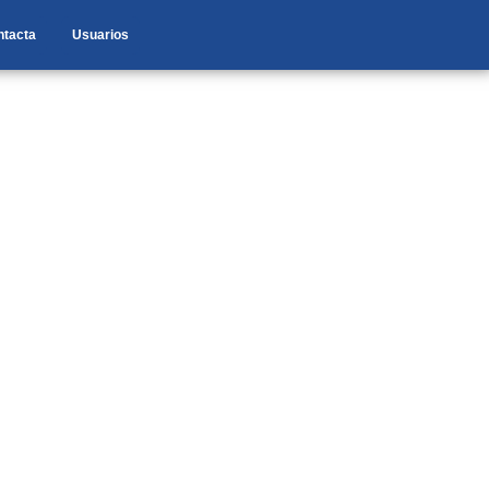
ntacta
Usuarios