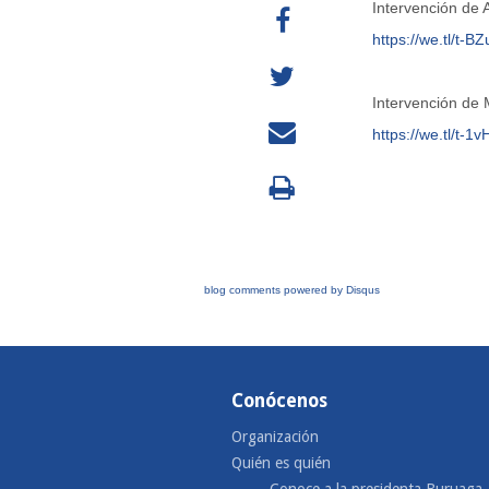
Intervención de 
https://we.tl/t-
Intervención de
https://we.tl/t
blog comments powered by
Disqus
Conócenos
Organización
Quién es quién