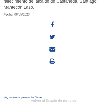
fallecimiento del alcalde de Castañeda, Santiago
Mantecón Laso.
Fecha:
06/05/2023
blog comments powered by
Disqus
volver al listado de noticias