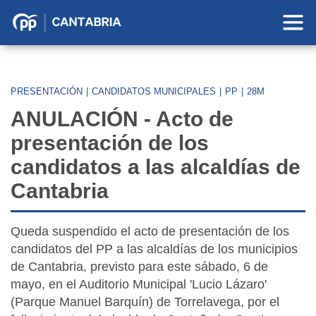
Partido
Popular
en
Cantabria
PRESENTACIÓN
|
CANDIDATOS MUNICIPALES
|
PP
|
28M
ANULACIÓN - Acto de
presentación de los
candidatos a las alcaldías de
Cantabria
Queda suspendido el acto de presentación de los
candidatos del PP a las alcaldías de los municipios
de Cantabria, previsto para este sábado, 6 de
mayo, en el Auditorio Municipal 'Lucio Lázaro'
(Parque Manuel Barquín) de Torrelavega, por el