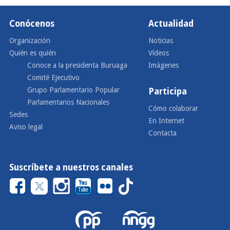
Conócenos
Actualidad
Organización
Noticias
Quién es quién
Vídeos
Conoce a la presidenta Buruaga
Imágenes
Comité Ejecutivo
Grupo Parlamentario Popular
Participa
Parlamentarios Nacionales
Cómo colaborar
Sedes
En Internet
Aviso legal
Contacta
Suscríbete a nuestros canales