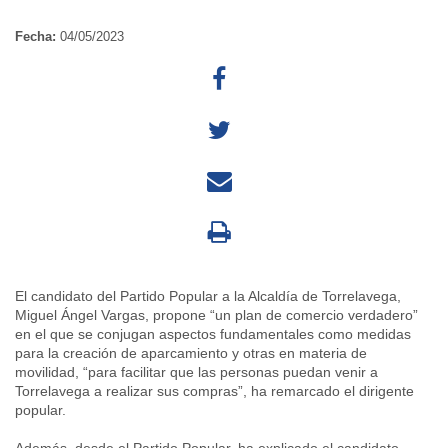
Fecha:
04/05/2023
El candidato del Partido Popular a la Alcaldía de Torrelavega,
Miguel Ángel Vargas, propone “un plan de comercio verdadero”
en el que se conjugan aspectos fundamentales como medidas
para la creación de aparcamiento y otras en materia de
movilidad, “para facilitar que las personas puedan venir a
Torrelavega a realizar sus compras”, ha remarcado el dirigente
popular.
Además, desde el Partido Popular, ha explicado el candidato,