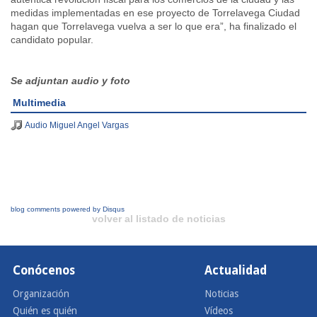
medidas implementadas en ese proyecto de Torrelavega Ciudad
hagan que Torrelavega vuelva a ser lo que era”, ha finalizado el
candidato popular.
Se adjuntan audio y foto
Multimedia
Audio Miguel Angel Vargas
blog comments powered by
Disqus
volver al listado de noticias
Conócenos
Actualidad
Organización
Noticias
Quién es quién
Vídeos