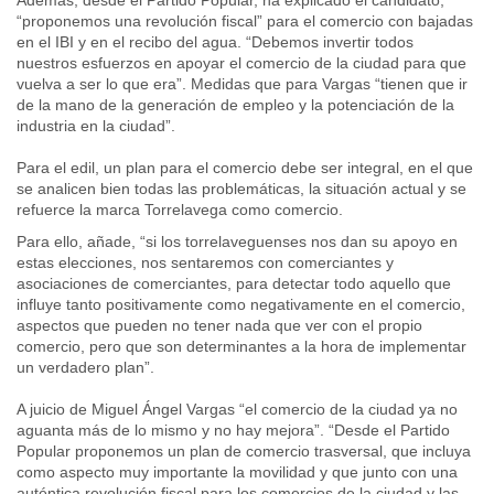
“proponemos una revolución fiscal” para el comercio con bajadas
en el IBI y en el recibo del agua. “Debemos invertir todos
nuestros esfuerzos en apoyar el comercio de la ciudad para que
vuelva a ser lo que era”. Medidas que para Vargas “tienen que ir
de la mano de la generación de empleo y la potenciación de la
industria en la ciudad”.
Para el edil, un plan para el comercio debe ser integral, en el que
se analicen bien todas las problemáticas, la situación actual y se
refuerce la marca Torrelavega como comercio.
Para ello, añade, “si los torrelaveguenses nos dan su apoyo en
estas elecciones, nos sentaremos con comerciantes y
asociaciones de comerciantes, para detectar todo aquello que
influye tanto positivamente como negativamente en el comercio,
aspectos que pueden no tener nada que ver con el propio
comercio, pero que son determinantes a la hora de implementar
un verdadero plan”.
A juicio de Miguel Ángel Vargas “el comercio de la ciudad ya no
aguanta más de lo mismo y no hay mejora”. “Desde el Partido
Popular proponemos un plan de comercio trasversal, que incluya
como aspecto muy importante la movilidad y que junto con una
auténtica revolución fiscal para los comercios de la ciudad y las