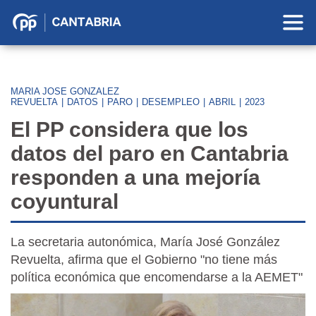
Partido
Popular
en
Cantabria
MARIA JOSE GONZALEZ
REVUELTA
|
DATOS
|
PARO
|
DESEMPLEO
|
ABRIL
|
2023
El PP considera que los
datos del paro en Cantabria
responden a una mejoría
coyuntural
La secretaria autonómica, María José González
Revuelta, afirma que el Gobierno "no tiene más
política económica que encomendarse a la AEMET"