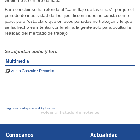
Gobierno se entere de nada".
Para concluir se ha referido al "camuflaje de las cifras", porque el
periodo de inactividad de los fijos discontinuos no consta como
paro, pero "está claro que en esos periodos no trabajan y lo que
se ha hecho es intentar confundir a la gente solo para ocultar la
realidad del mercado de trabajo".
Se adjuntan audio y foto
Multimedia
Audio González Revuelta
blog comments powered by
Disqus
volver al listado de noticias
Conócenos
Actualidad