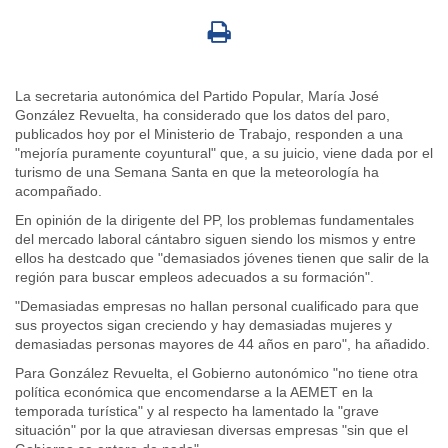
La secretaria autonómica del Partido Popular, María José
González Revuelta, ha considerado que los datos del paro,
publicados hoy por el Ministerio de Trabajo, responden a una
"mejoría puramente coyuntural" que, a su juicio, viene dada por el
turismo de una Semana Santa en que la meteorología ha
acompañado.
En opinión de la dirigente del PP, los problemas fundamentales
del mercado laboral cántabro siguen siendo los mismos y entre
ellos ha destcado que "demasiados jóvenes tienen que salir de la
región para buscar empleos adecuados a su formación".
"Demasiadas empresas no hallan personal cualificado para que
sus proyectos sigan creciendo y hay demasiadas mujeres y
demasiadas personas mayores de 44 años en paro", ha añadido.
Para González Revuelta, el Gobierno autonómico "no tiene otra
política económica que encomendarse a la AEMET en la
temporada turística" y al respecto ha lamentado la "grave
situación" por la que atraviesan diversas empresas "sin que el