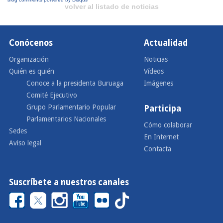
volver al listado de noticias
Conócenos
Actualidad
Organización
Noticias
Quién es quién
Vídeos
Conoce a la presidenta Buruaga
Imágenes
Comité Ejecutivo
Grupo Parlamentario Popular
Participa
Parlamentarios Nacionales
Cómo colaborar
Sedes
En Internet
Aviso legal
Contacta
Suscríbete a nuestros canales