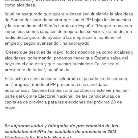
como alcaldesa.
Igual ha asegurado que quiere y desea seguir siendo la alcaldesa
de Santander para demostrar que con el PP bajan los impuestos
y la ciudad tiene el IBI más barato de España. “Porque rebajando
impuestos somos capaces de mejorar los servicios, de no dejar a
nadie descolgado, de ayudar a las empresas a mantener el
empleo y seguir avanzando”, ha subrayado.
“Deseo que después de mayo, todos nosotros ya como alcaldes y
alcaldesas, gobernando, podamos hacer que España salga del
hoyo en el que está y que nuestro presidente Feijóo sea el
presidente de todos”, ha añadido.
Este acto da continuidad al celebrado el pasado fin de semana,
en Zaragoza, donde el PP presentó a sus candidatos
autonómicos. Sucede también a la aprobación este viernes, por
parte del Comité Electoral Nacional, de las candidaturas de
capitales de provincia para las elecciones del próximo 28 de
mayo.
Se adjuntan audio y fotografía de
presentación de los
candidatos del PP a las capitales de provincia el 28M
(Créditos foto: Partido Popular)