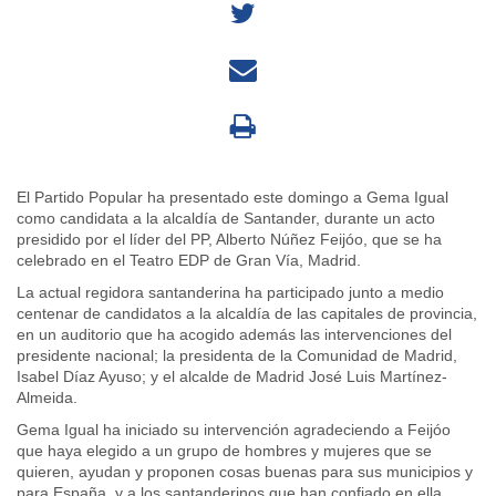
El Partido Popular ha presentado este domingo a Gema Igual
como candidata a la alcaldía de Santander, durante un acto
presidido por el líder del PP, Alberto Núñez Feijóo, que se ha
celebrado en el Teatro EDP de Gran Vía, Madrid.
La actual regidora santanderina ha participado junto a medio
centenar de candidatos a la alcaldía de las capitales de provincia,
en un auditorio que ha acogido además las intervenciones del
presidente nacional; la presidenta de la Comunidad de Madrid,
Isabel Díaz Ayuso; y el alcalde de Madrid José Luis Martínez-
Almeida.
Gema Igual ha iniciado su intervención agradeciendo a Feijóo
que haya elegido a un grupo de hombres y mujeres que se
quieren, ayudan y proponen cosas buenas para sus municipios y
para España, y a los santanderinos que han confiado en ella