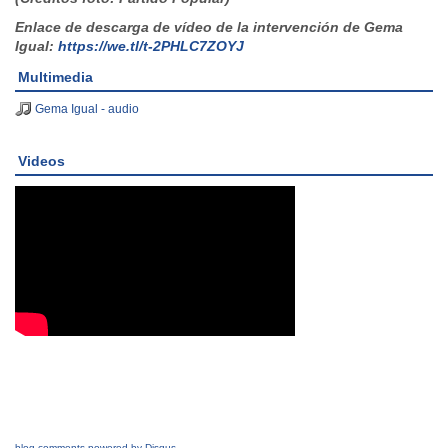
Enlace de descarga de vídeo de la intervención de Gema
Igual:
https://we.tl/t-2PHLC7ZOYJ
Multimedia
Gema Igual - audio
Videos
blog comments powered by
Disqus