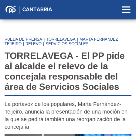
Partido
Popular
en
Cantabria
RUEDA DE PRENSA
|
TORRELAVEGA
|
MARTA FERNANDEZ
TEJEIRO
|
RELEVO
|
SERVICIOS SOCIALES
TORRELAVEGA - El PP pide
al alcalde el relevo de la
concejala responsable del
área de Servicios Sociales
La portavoz de los populares, Marta Fernández-
Teijeiro, anuncia la presentación de una moción en
la que se pedirá también una reorganización de la
concejalía