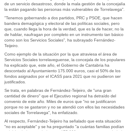
de un servicio desastroso, donde la mala gestión de la concejalía
la están pagando las personas más vulnerables de Torrelavega".
"Tenemos gobernando a dos partidos, PRC y PSOE, que hacen
bandera demagógica y electoral de las políticas sociales, pero
que, cuando llega la hora de la verdad, que es la de hacer, no la
de hablar, naufragan por completo en un instrumento tan básico
como son los Servicios Sociales", ha subrayado Fernández-
Teijeiro.
Como ejemplo de la situación por la que atraviesa el área de
Servicios Sociales torrelaveguense, la concejala de los populares
ha explicado que, este año, el Gobierno de Cantabria ha
descontado al Ayuntamiento 175.000 euros, casi el 50% de los
fondos asignados por el ICASS para 2021 que no pudieron ser
justificados.
Se trata, en palabras de Fernández-Teijeiro, de "una gran
cantidad de dinero" que el Ejecutivo regional ha detraído del
convenio de este año. Miles de euros que "no se justificaron
porque no se gastaron y no se atendió con ellos las necesidades
sociales de Torrelavega", ha enfatizado.
Al respecto, Fernández-Teijeiro ha señalado que esta situación
"no es aceptable" y se ha preguntado "a cuántas familias podían