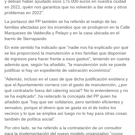
y debían haber ayudado esos 175.000 euros en nuestra ciudad
en 2021, quién nos garantiza que no volverán a dar este y otros
problemas en 2022".
La portavoz del PP también se ha referido al realojo de las
familias afectadas por los incendios que se produjeron en la Calle
Marqueses de Valdecilla y Pelayo y en la casa ubicada en el
barrio de Sierrapando.
En este sentido ha indicado que "nadie nos ha explicado por qué
se les proporcionó la manutención a tres familias que disponían
de ingresos para hacer frente a esos gastos", teniendo en cuenta
además que, según ha añadido, "la manutención solo se puede
justificar si hay un expediente de valoración económica".
"Además, incluso en el caso de que dicha justificación existiera y
que el Ayuntamiento corriera con el gasto de manutención, ¿por
qué contratarlo fuera del cátering social? No lo entendemos y no
se ha explicado", ha reiterado la concejala del PP quien ha
añadido que "hay que ser solidarios, pero también eficientes y
sensatos, porque el dinero que se gasta es el de todos los
vecinos y lo que se emplea así luego no lo hay para otras cosas
también de política social".
Por otro lado, se ha referido a la contratación de un consultor
para la implementación del nuevo modelo organizativo "cuyos