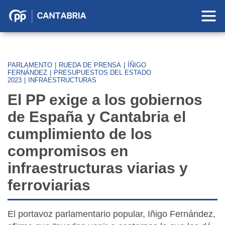
Partido
Popular
en
Cantabria
PARLAMENTO
|
RUEDA DE PRENSA
|
ÍÑIGO
FERNÁNDEZ
|
PRESUPUESTOS DEL ESTADO
2023
|
INFRAESTRUCTURAS
El PP exige a los gobiernos
de España y Cantabria el
cumplimiento de los
compromisos en
infraestructuras viarias y
ferroviarias
El portavoz parlamentario popular, Iñigo Fernández,