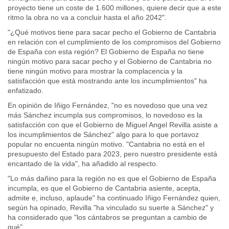
proyecto tiene un coste de 1.600 millones, quiere decir que a este
ritmo la obra no va a concluir hasta el año 2042".
"¿Qué motivos tiene para sacar pecho el Gobierno de Cantabria
en relación con el cumplimiento de los compromisos del Gobierno
de España con esta región? El Gobierno de España no tiene
ningún motivo para sacar pecho y el Gobierno de Cantabria no
tiene ningún motivo para mostrar la complacencia y la
satisfacción que está mostrando ante los incumplimientos" ha
enfatizado.
En opinión de Iñigo Fernández, "no es novedoso que una vez
más Sánchez incumpla sus compromisos, lo novedoso es la
satisfacción con que el Gobierno de Miguel Angel Revilla asiste a
los incumplimientos de Sánchez" algo para lo que portavoz
popular no encuenta ningún motivo. "Cantabria no está en el
presupuesto del Estado para 2023, pero nuestro presidente está
encantado de la vida", ha añadido al respecto.
"Lo más dañino para la región no es que el Gobierno de España
incumpla, es que el Gobierno de Cantabria asiente, acepta,
admite e, incluso, aplaude" ha continuado Iñigo Fernández quien,
según ha opinado, Revilla "ha vinculado su suerte a Sánchez" y
ha considerado que "los cántabros se preguntan a cambio de
qué".