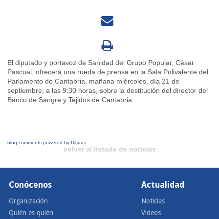
El diputado y portavoz de Sanidad del Grupo Popular, César
Pascual, ofrecerá una rueda de prensa en la Sala Polivalente del
Parlamento de Cantabria, mañana miércoles, día 21 de
septiembre, a las 9:30 horas, sobre la destitución del director del
Banco de Sangre y Tejidos de Cantabria.
blog comments powered by
Disqus
volver al listado de noticias
Conócenos
Actualidad
Organización
Noticias
Quién es quién
Vídeos