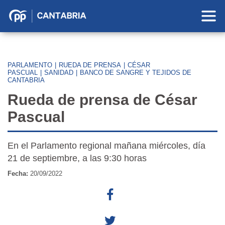
Partido
Popular
en
Cantabria
PARLAMENTO
|
RUEDA DE PRENSA
|
CÉSAR
PASCUAL
|
SANIDAD
|
BANCO DE SANGRE Y TEJIDOS DE
CANTABRIA
Rueda de prensa de César
Pascual
En el Parlamento regional mañana miércoles, día
21 de septiembre, a las 9:30 horas
Fecha:
20/09/2022