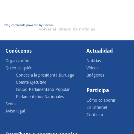
blog comments powered by
Disqus
volver al listado de noticias
Conócenos
Actualidad
Organización
Noticias
Quién es quién
Vídeos
Conoce a la presidenta Buruaga
Imágenes
Comité Ejecutivo
Grupo Parlamentario Popular
Participa
Parlamentarios Nacionales
Cómo colaborar
Sedes
En Internet
Aviso legal
Contacta