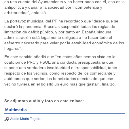
en una cuenta del Ayuntamiento y no hacer nada con él, eso es la
antipolítica y dañar a la sociedad por incompetencia y
arbitrariedad”, enfatizó.
La portavoz municipal del PP ha recordado que “desde que se
declaró la pandemia, Bruselas suspendió todas las reglas de
limitación de déficit público, y por tanto en España ninguna
administración está legalmente obligada a no hacer todo el
esfuerzo necesario para velar por la estabilidad económica de los
hogares”.
En este sentido añadió que “en estos años hemos visto en la
coalición de PRC y PSOE una conducta presupuestaria que
supone una verdadera insolidaridad e irresponsabilidad, tanto
respecto de los vecinos, como respecto de los comerciante y
autónomos que serían los beneficiarios directos de que ese
vecino tuviera en el bolsillo un euro más que gastar”, finalizó.
Se adjuntan audio y foto en este enlace:
Multimedia
Audio Marta Teijeiro