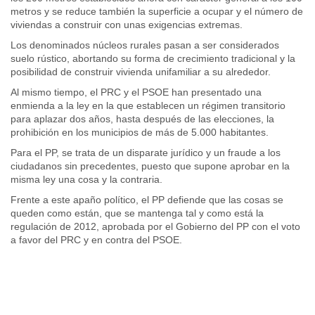
metros y se reduce también la superficie a ocupar y el número de
viviendas a construir con unas exigencias extremas.
Los denominados núcleos rurales pasan a ser considerados
suelo rústico, abortando su forma de crecimiento tradicional y la
posibilidad de construir vivienda unifamiliar a su alrededor.
Al mismo tiempo, el PRC y el PSOE han presentado una
enmienda a la ley en la que establecen un régimen transitorio
para aplazar dos años, hasta después de las elecciones, la
prohibición en los municipios de más de 5.000 habitantes.
Para el PP, se trata de un disparate jurídico y un fraude a los
ciudadanos sin precedentes, puesto que supone aprobar en la
misma ley una cosa y la contraria.
Frente a este apaño político, el PP defiende que las cosas se
queden como están, que se mantenga tal y como está la
regulación de 2012, aprobada por el Gobierno del PP con el voto
a favor del PRC y en contra del PSOE.