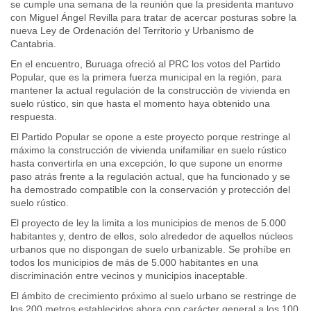
se cumple una semana de la reunión que la presidenta mantuvo
con Miguel Ángel Revilla para tratar de acercar posturas sobre la
nueva Ley de Ordenación del Territorio y Urbanismo de
Cantabria.
En el encuentro, Buruaga ofreció al PRC los votos del Partido
Popular, que es la primera fuerza municipal en la región, para
mantener la actual regulación de la construcción de vivienda en
suelo rústico, sin que hasta el momento haya obtenido una
respuesta.
El Partido Popular se opone a este proyecto porque restringe al
máximo la construcción de vivienda unifamiliar en suelo rústico
hasta convertirla en una excepción, lo que supone un enorme
paso atrás frente a la regulación actual, que ha funcionado y se
ha demostrado compatible con la conservación y protección del
suelo rústico.
El proyecto de ley la limita a los municipios de menos de 5.000
habitantes y, dentro de ellos, solo alrededor de aquellos núcleos
urbanos que no dispongan de suelo urbanizable. Se prohíbe en
todos los municipios de más de 5.000 habitantes en una
discriminación entre vecinos y municipios inaceptable.
El ámbito de crecimiento próximo al suelo urbano se restringe de
los 200 metros establecidos ahora con carácter general a los 100