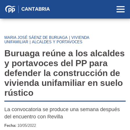
Partido
Popular
en
Cantabria
MARIA JOSÉ SÁENZ DE BURUAGA
|
VIVIENDA
UNIFAMILIAR
|
ALCALDES Y PORTAVOCES
Buruaga reúne a los alcaldes
y portavoces del PP para
defender la construcción de
vivienda unifamiliar en suelo
rústico
La convocatoria se produce una semana después
del encuentro con Revilla
Fecha:
10/05/2022