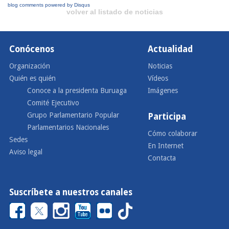
blog comments powered by
Disqus
volver al listado de noticias
Conócenos
Actualidad
Organización
Noticias
Quién es quién
Vídeos
Conoce a la presidenta Buruaga
Imágenes
Comité Ejecutivo
Grupo Parlamentario Popular
Participa
Parlamentarios Nacionales
Cómo colaborar
Sedes
En Internet
Aviso legal
Contacta
Suscríbete a nuestros canales