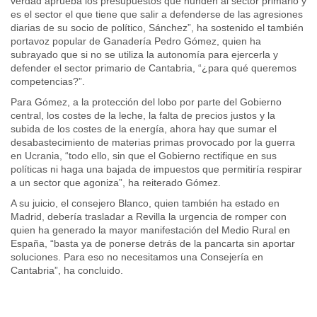
verdad aprueba los presupuestos que hunden al sector primario y
es el sector el que tiene que salir a defenderse de las agresiones
diarias de su socio de político, Sánchez”, ha sostenido el también
portavoz popular de Ganadería Pedro Gómez, quien ha
subrayado que si no se utiliza la autonomía para ejercerla y
defender el sector primario de Cantabria, “¿para qué queremos
competencias?”.
Para Gómez, a la protección del lobo por parte del Gobierno
central, los costes de la leche, la falta de precios justos y la
subida de los costes de la energía, ahora hay que sumar el
desabastecimiento de materias primas provocado por la guerra
en Ucrania, “todo ello, sin que el Gobierno rectifique en sus
políticas ni haga una bajada de impuestos que permitiría respirar
a un sector que agoniza”, ha reiterado Gómez.
A su juicio, el consejero Blanco, quien también ha estado en
Madrid, debería trasladar a Revilla la urgencia de romper con
quien ha generado la mayor manifestación del Medio Rural en
España, “basta ya de ponerse detrás de la pancarta sin aportar
soluciones. Para eso no necesitamos una Consejería en
Cantabria”, ha concluido.