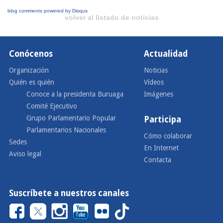
blog comments powered by
Disqus
volver al listado de noticias
Conócenos
Actualidad
Organización
Noticias
Quién es quién
Vídeos
Conoce a la presidenta Buruaga
Imágenes
Comité Ejecutivo
Grupo Parlamentario Popular
Participa
Parlamentarios Nacionales
Cómo colaborar
Sedes
En Internet
Aviso legal
Contacta
Suscríbete a nuestros canales