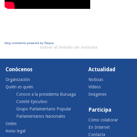
blog comments powered by
Disqus
volver al listado de noticias
Conócenos
Actualidad
Organización
Noticias
Quién es quién
Vídeos
Conoce a la presidenta Buruaga
Imágenes
Comité Ejecutivo
Grupo Parlamentario Popular
Participa
Parlamentarios Nacionales
Cómo colaborar
Sedes
En Internet
Aviso legal
Contacta