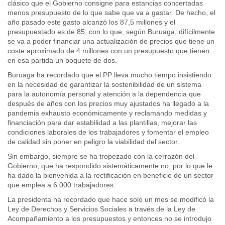
clásico que el Gobierno consigne para estancias concertadas
menos presupuesto de lo que sabe que va a gastar. De hecho, el
año pasado este gasto alcanzó los 87,5 millones y el
presupuestado es de 85, con lo que, según Buruaga, difícilmente
se va a poder financiar una actualización de precios que tiene un
coste aproximado de 4 millones con un presupuesto que tienen
en esa partida un boquete de dos.
Buruaga ha recordado que el PP lleva mucho tiempo insistiendo
en la necesidad de garantizar la sostenibilidad de un sistema
para la autonomía personal y atención a la dependencia que
después de años con los precios muy ajustados ha llegado a la
pandemia exhausto económicamente y reclamando medidas y
financiación para dar estabilidad a las plantillas, mejorar las
condiciones laborales de los trabajadores y fomentar el empleo
de calidad sin poner en peligro la viabilidad del sector.
Sin embargo, siempre se ha tropezado con la cerrazón del
Gobierno, que ha respondido sistemáticamente no, por lo que le
ha dado la bienvenida a la rectificación en beneficio de un sector
que emplea a 6.000 trabajadores.
La presidenta ha recordado que hace solo un mes se modificó la
Ley de Derechos y Servicios Sociales a través de la Ley de
Acompañamiento a los presupuestos y entonces no se introdujo