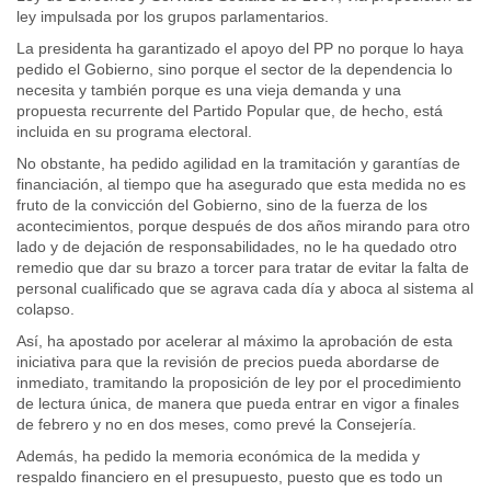
ley impulsada por los grupos parlamentarios.
La presidenta ha garantizado el apoyo del PP no porque lo haya
pedido el Gobierno, sino porque el sector de la dependencia lo
necesita y también porque es una vieja demanda y una
propuesta recurrente del Partido Popular que, de hecho, está
incluida en su programa electoral.
No obstante, ha pedido agilidad en la tramitación y garantías de
financiación, al tiempo que ha asegurado que esta medida no es
fruto de la convicción del Gobierno, sino de la fuerza de los
acontecimientos, porque después de dos años mirando para otro
lado y de dejación de responsabilidades, no le ha quedado otro
remedio que dar su brazo a torcer para tratar de evitar la falta de
personal cualificado que se agrava cada día y aboca al sistema al
colapso.
Así, ha apostado por acelerar al máximo la aprobación de esta
iniciativa para que la revisión de precios pueda abordarse de
inmediato, tramitando la proposición de ley por el procedimiento
de lectura única, de manera que pueda entrar en vigor a finales
de febrero y no en dos meses, como prevé la Consejería.
Además, ha pedido la memoria económica de la medida y
respaldo financiero en el presupuesto, puesto que es todo un