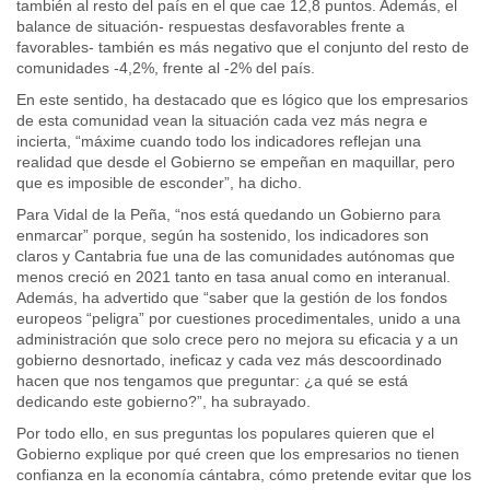
también al resto del país en el que cae 12,8 puntos. Además, el
balance de situación- respuestas desfavorables frente a
favorables- también es más negativo que el conjunto del resto de
comunidades -4,2%, frente al -2% del país.
En este sentido, ha destacado que es lógico que los empresarios
de esta comunidad vean la situación cada vez más negra e
incierta, “máxime cuando todo los indicadores reflejan una
realidad que desde el Gobierno se empeñan en maquillar, pero
que es imposible de esconder”, ha dicho.
Para Vidal de la Peña, “nos está quedando un Gobierno para
enmarcar” porque, según ha sostenido, los indicadores son
claros y Cantabria fue una de las comunidades autónomas que
menos creció en 2021 tanto en tasa anual como en interanual.
Además, ha advertido que “saber que la gestión de los fondos
europeos “peligra” por cuestiones procedimentales, unido a una
administración que solo crece pero no mejora su eficacia y a un
gobierno desnortado, ineficaz y cada vez más descoordinado
hacen que nos tengamos que preguntar: ¿a qué se está
dedicando este gobierno?”, ha subrayado.
Por todo ello, en sus preguntas los populares quieren que el
Gobierno explique por qué creen que los empresarios no tienen
confianza en la economía cántabra, cómo pretende evitar que los