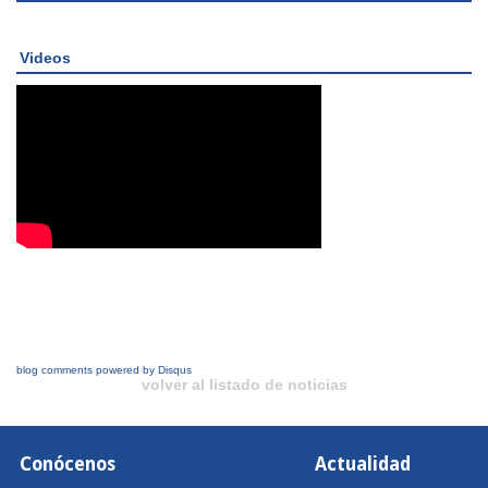
Videos
blog comments powered by
Disqus
volver al listado de noticias
Conócenos
Actualidad