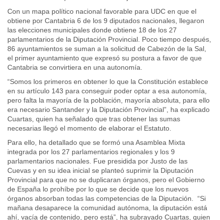
Con un mapa político nacional favorable para UDC en que el
obtiene por Cantabria 6 de los 9 diputados nacionales, llegaron
las elecciones municipales donde obtiene 18 de los 27
parlamentarios de la Diputación Provincial. Poco tiempo después,
86 ayuntamientos se suman a la solicitud de Cabezón de la Sal,
el primer ayuntamiento que expresó su postura a favor de que
Cantabria se convirtiera en una autonomía.
“Somos los primeros en obtener lo que la Constitución establece
en su artículo 143 para conseguir poder optar a esa autonomía,
pero falta la mayoría de la población, mayoría absoluta, para ello
era necesario Santander y la Diputación Provincial”, ha explicado
Cuartas, quien ha señalado que tras obtener las sumas
necesarias llegó el momento de elaborar el Estatuto.
Para ello, ha detallado que se formó una Asamblea Mixta
integrada por los 27 parlamentarios regionales y los 9
parlamentarios nacionales. Fue presidida por Justo de las
Cuevas y en su idea inicial se planteó suprimir la Diputación
Provincial para que no se duplicaran órganos, pero el Gobierno
de España lo prohíbe por lo que se decide que los nuevos
órganos absorban todas las competencias de la Diputación. “Si
mañana desaparece la comunidad autónoma, la diputación está
ahí, vacía de contenido, pero está”, ha subrayado Cuartas, quien