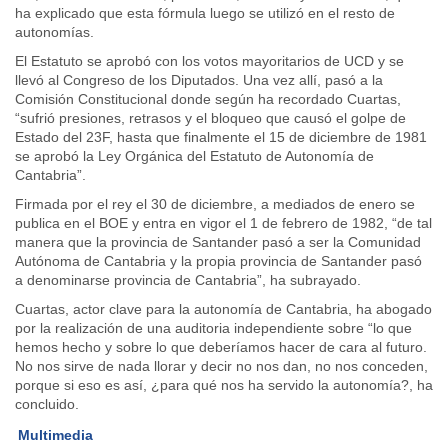
ha explicado que esta fórmula luego se utilizó en el resto de
autonomías.
El Estatuto se aprobó con los votos mayoritarios de UCD y se
llevó al Congreso de los Diputados. Una vez allí, pasó a la
Comisión Constitucional donde según ha recordado Cuartas,
“sufrió presiones, retrasos y el bloqueo que causó el golpe de
Estado del 23F, hasta que finalmente el 15 de diciembre de 1981
se aprobó la Ley Orgánica del Estatuto de Autonomía de
Cantabria”.
Firmada por el rey el 30 de diciembre, a mediados de enero se
publica en el BOE y entra en vigor el 1 de febrero de 1982, “de tal
manera que la provincia de Santander pasó a ser la Comunidad
Autónoma de Cantabria y la propia provincia de Santander pasó
a denominarse provincia de Cantabria”, ha subrayado.
Cuartas, actor clave para la autonomía de Cantabria, ha abogado
por la realización de una auditoria independiente sobre “lo que
hemos hecho y sobre lo que deberíamos hacer de cara al futuro.
No nos sirve de nada llorar y decir no nos dan, no nos conceden,
porque si eso es así, ¿para qué nos ha servido la autonomía?, ha
concluido.
Multimedia