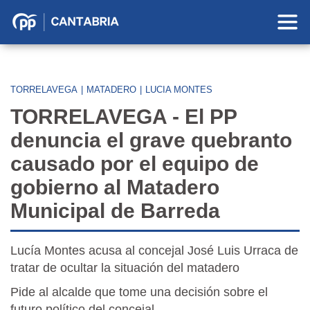
Partido
Popular
en
Cantabria
TORRELAVEGA
|
MATADERO
|
LUCIA MONTES
TORRELAVEGA - El PP
denuncia el grave quebranto
causado por el equipo de
gobierno al Matadero
Municipal de Barreda
Lucía Montes acusa al concejal José Luis Urraca de
tratar de ocultar la situación del matadero
Pide al alcalde que tome una decisión sobre el
futuro político del concejal