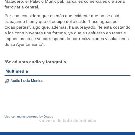
Matadero, el Palacio Municipal, las calles comerciales o a zona
ferroviaria central.
Por eso, considera que es más que evidente que no se está
trabajando bien y que el equipo del alcalde “hace aguas por
todas partes”, algo que, además, ha subrayado, “le está costando
a los contribuyentes una fortuna, ya que su esfuerzo en tasas e
impuestos no se ve correspondido por realizaciones y soluciones
de su Ayuntamiento”.
*Se adjunta audio y fotografía
Multimedia
Audio Lucia Montes
blog comments powered by
Disqus
volver al listado de noticias