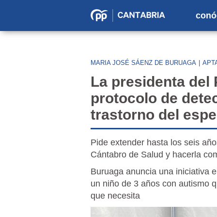
conó
Partido
Popular
en
MARIA JOSÉ SÁENZ DE BURUAGA
|
APT
Cantabria
La presidenta del
protocolo de dete
trastorno del espe
Pide extender hasta los seis año
Cántabro de Salud y hacerla com
Buruaga anuncia una iniciativa e
un niño de 3 años con autismo q
que necesita