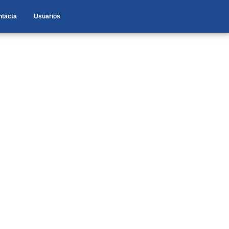
ntacta
Usuarios