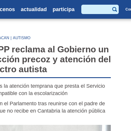
cenos
actualidad
participa
Co
Buscar
ACAN
|
AUTISMO
 PP reclama al Gobierno un
cción precoz y atención del
ctro autista
s la atención temprana que presta el Servicio
patible con la escolarización
n el Parlamento tras reunirse con el padre de
ue no recibe en Cantabria la atención pública