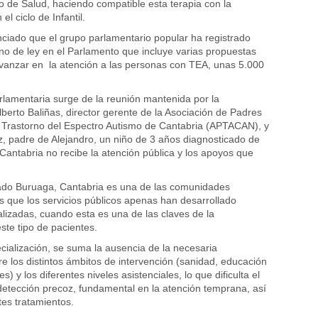
o de Salud, haciendo compatible esta terapia con la
el ciclo de Infantil.
iado que el grupo parlamentario popular ha registrado
no de ley en el Parlamento que incluye varias propuestas
vanzar en la atención a las personas con TEA, unas 5.000
arlamentaria surge de la reunión mantenida por la
lberto Baliñas, director gerente de la Asociación de Padres
 Trastorno del Espectro Autismo de Cantabria (APTACAN), y
, padre de Alejandro, un niño de 3 años diagnosticado de
antabria no recibe la atención pública y los apoyos que
ado Buruaga, Cantabria es una de las comunidades
 que los servicios públicos apenas han desarrollado
lizadas, cuando esta es una de las claves de la
ste tipo de pacientes.
ecialización, se suma la ausencia de la necesaria
re los distintos ámbitos de intervención (sanidad, educación
es) y los diferentes niveles asistenciales, lo que dificulta el
 detección precoz, fundamental en la atención temprana, así
tes tratamientos.