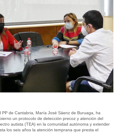
el PP de Cantabria, María José Sáenz de Buruaga, ha
ierno un protocolo de detección precoz y atención del
pectro autista (TEA) en la comunidad autónoma y extender
a los seis años la atención temprana que presta el