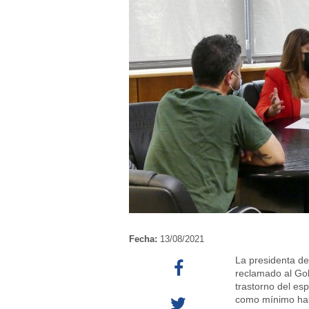
Fecha:
13/08/2021
La presidenta d
reclamado al Gob
trastorno del es
como mínimo hast