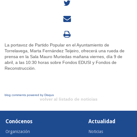
La portavoz de Partido Popular en el Ayuntamiento de
Torrelavega, Marta Fernández Teijeiro, ofrecerá una rueda de
prensa en la Sala Mauro Muriedas mañana viernes, día 9 de
abril, a las 10:30 horas sobre Fondos EDUSI y Fondos de
Reconstrucción.
blog comments powered by
Disqus
volver al listado de noticias
Conócenos
Actualidad
Organización
Noticias