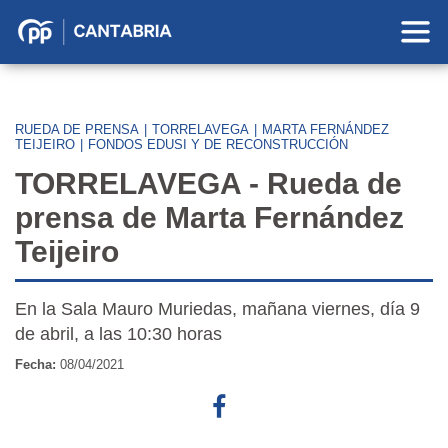
Partido
Popular
en
Cantabria
RUEDA DE PRENSA
|
TORRELAVEGA
|
MARTA FERNÁNDEZ
TEIJEIRO
|
FONDOS EDUSI Y DE RECONSTRUCCIÓN
TORRELAVEGA - Rueda de
prensa de Marta Fernández
Teijeiro
En la Sala Mauro Muriedas, mañana viernes, día 9
de abril, a las 10:30 horas
Fecha:
08/04/2021