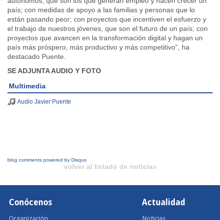
autónomos, que son los que generan empleo y hacen crecer un
país; con medidas de apoyo a las familias y personas que lo
están pasando peor; con proyectos que incentiven el esfuerzo y
el trabajo de nuestros jóvenes, que son el futuro de un país; con
proyectos que avancen en la transformación digital y hagan un
país más próspero, más productivo y más competitivo”, ha
destacado Puente.
SE ADJUNTA AUDIO Y FOTO
Multimedia
Audio Javier Puente
blog comments powered by
Disqus
volver al listado de noticias
Conócenos
Actualidad
Organización
Noticias