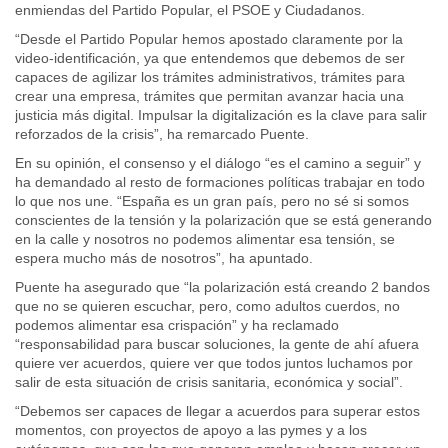
enmiendas del Partido Popular, el PSOE y Ciudadanos.
“Desde el Partido Popular hemos apostado claramente por la
video-identificación, ya que entendemos que debemos de ser
capaces de agilizar los trámites administrativos, trámites para
crear una empresa, trámites que permitan avanzar hacia una
justicia más digital. Impulsar la digitalización es la clave para salir
reforzados de la crisis”, ha remarcado Puente.
En su opinión, el consenso y el diálogo “es el camino a seguir” y
ha demandado al resto de formaciones políticas trabajar en todo
lo que nos une. “España es un gran país, pero no sé si somos
conscientes de la tensión y la polarización que se está generando
en la calle y nosotros no podemos alimentar esa tensión, se
espera mucho más de nosotros”, ha apuntado.
Puente ha asegurado que “la polarización está creando 2 bandos
que no se quieren escuchar, pero, como adultos cuerdos, no
podemos alimentar esa crispación” y ha reclamado
“responsabilidad para buscar soluciones, la gente de ahí afuera
quiere ver acuerdos, quiere ver que todos juntos luchamos por
salir de esta situación de crisis sanitaria, económica y social”.
“Debemos ser capaces de llegar a acuerdos para superar estos
momentos, con proyectos de apoyo a las pymes y a los